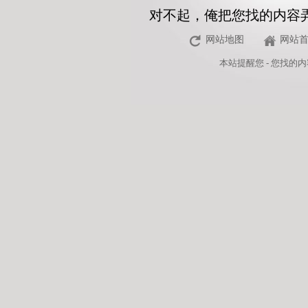
对不起，俺把您找的内容
网站地图
网站
本站
提醒您 - 您找