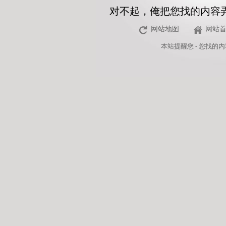
对不起，俺把您找的内容
网站地图
网站
本站
提醒您 - 您找