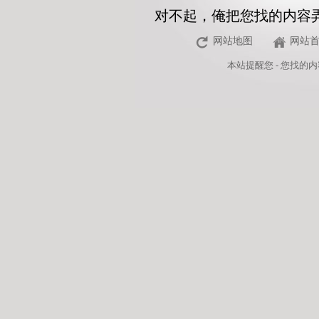
对不起，俺把您找的内容
网站地图
网站
本站
提醒您 - 您找